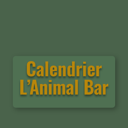
Calendrier
L’Animal Bar