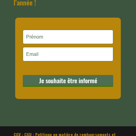
l’année !
CGV ; CGU ; Politique en matière de remboursements et